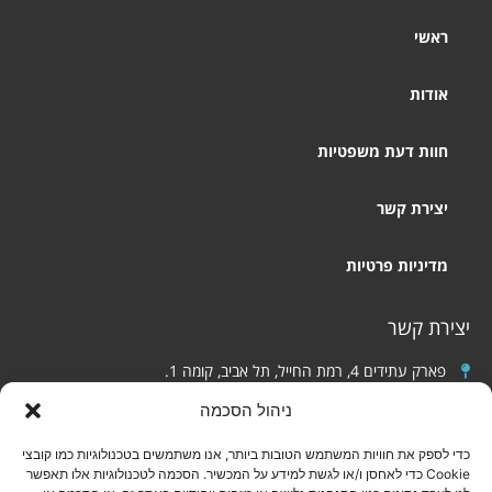
ראשי
אודות
חוות דעת משפטיות
יצירת קשר
מדיניות פרטיות
יצירת קשר
פארק עתידים 4, רמת החייל, תל אביב, קומה 1.
אינשטיין 139, חיפה (כניסה לחניון מרחוב סייפן 1).
ניהול הסכמה
050-2766003
כדי לספק את חוויות המשתמש הטובות ביותר, אנו משתמשים בטכנולוגיות כמו קובצי
הצהרת נגישות
Cookie כדי לאחסן ו/או לגשת למידע על המכשיר. הסכמה לטכנולוגיות אלו תאפשר