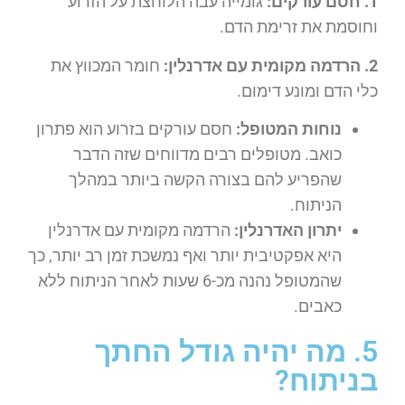
1. חסם עורקים:
גומייה עבה הלוחצת על הזרוע
וחוסמת את זרימת הדם.
2. הרדמה מקומית עם אדרנלין:
חומר המכווץ את
כלי הדם ומונע דימום.
נוחות המטופל:
חסם עורקים בזרוע הוא פתרון
כואב. מטופלים רבים מדווחים שזה הדבר
שהפריע להם בצורה הקשה ביותר במהלך
הניתוח.
יתרון האדרנלין:
הרדמה מקומית עם אדרנלין
היא אפקטיבית יותר ואף נמשכת זמן רב יותר, כך
שהמטופל נהנה מכ-6 שעות לאחר הניתוח ללא
כאבים.
5. מה יהיה גודל החתך
בניתוח?