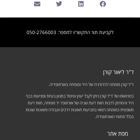
לקביעת תור התקשר/י למספר: 050-2766003
ד"ר ליאור קורן
ד“ר קורן מומחה לכירורגיה של היד ומומחה באורתופדיה.
במרפאתו של ד“ר קורן ניתן לקבל יעוץ וטיפול במגוון בעיות ופציעות בכף
היד והמרפק לרבות חוות דעת שניה של אורתופד יד מומחה, חוות דעת
משפטית כמומחה רפואי בתביעות תאונות דרכים ועבודה ותאונות שונות
בכלל תחומי האורתופדיה.
מפת אתר