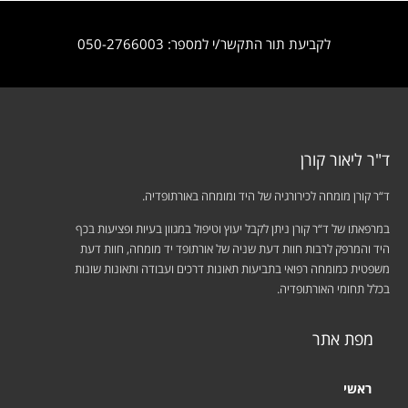
לקביעת תור התקשר/י למספר: 050-2766003
ד"ר ליאור קורן
ד“ר קורן מומחה לכירורגיה של היד ומומחה באורתופדיה.
במרפאתו של ד“ר קורן ניתן לקבל יעוץ וטיפול במגוון בעיות ופציעות בכף
היד והמרפק לרבות חוות דעת שניה של אורתופד יד מומחה, חוות דעת
משפטית כמומחה רפואי בתביעות תאונות דרכים ועבודה ותאונות שונות
בכלל תחומי האורתופדיה.
מפת אתר
ראשי