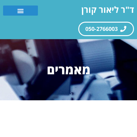
ד"ר ליאור קורן
050-2766003
מאמרים