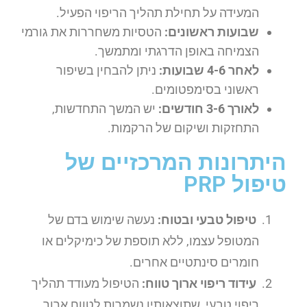
המעידה על תחילת תהליך הריפוי הפעיל.
שבועות ראשונים:
הטסיות משחררות את גורמי
הצמיחה באופן הדרגתי ומתמשך.
לאחר 4-6 שבועות:
ניתן להבחין בשיפור
ראשוני בסימפטומים.
לאורך 3-6 חודשים:
יש המשך התחדשות,
התחזקות ושיקום של הרקמות.
היתרונות המרכזיים של
טיפול PRP
טיפול טבעי ובטוח:
נעשה שימוש בדם של
המטופל עצמו, ללא תוספת של כימיקלים או
חומרים סינתטיים אחרים.
עידוד ריפוי ארוך טווח:
הטיפול מעודד תהליך
ריפוי טבעי, שתוצאותיו נשמרות לטווח ארוך.