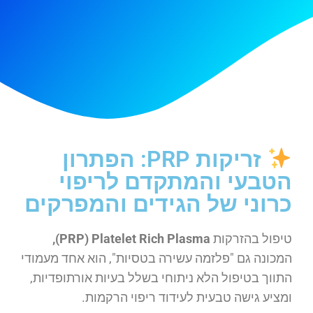
זריקות PRP: הפתרון
הטבעי והמתקדם לריפוי
כרוני של הגידים והמפרקים
טיפול בהזרקות
PRP) Platelet Rich Plasma),
המכונה גם "פלזמה עשירה בטסיות", הוא אחד מעמודי
התווך בטיפול הלא ניתוחי בשלל בעיות אורתופדיות,
ומציע גישה טבעית לעידוד ריפוי הרקמות.