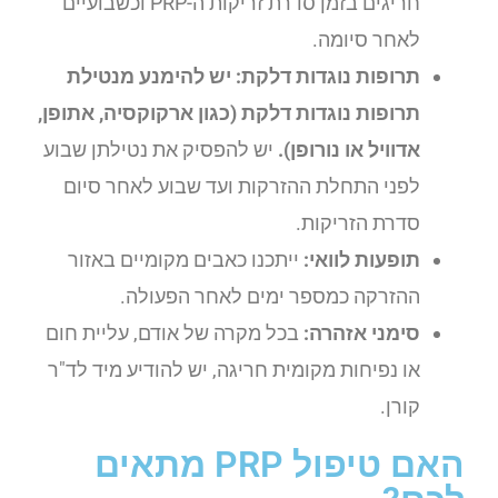
חריגים בזמן סדרת זריקות ה-PRP וכשבועיים
לאחר סיומה.
תרופות נוגדות דלקת: יש להימנע מנטילת
תרופות נוגדות דלקת (כגון ארקוקסיה, אתופן,
אדוויל או נורופן).
יש להפסיק את נטילתן שבוע
לפני התחלת ההזרקות ועד שבוע לאחר סיום
סדרת הזריקות.
תופעות לוואי:
ייתכנו כאבים מקומיים באזור
ההזרקה כמספר ימים לאחר הפעולה.
סימני אזהרה:
בכל מקרה של אודם, עליית חום
או נפיחות מקומית חריגה, יש להודיע מיד לד"ר
קורן.
האם טיפול PRP מתאים