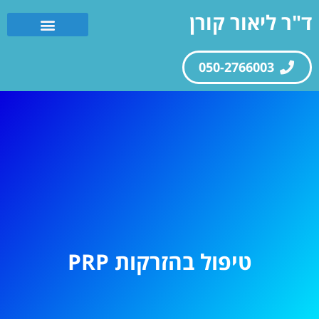
ד"ר ליאור קורן
050-2766003
טיפול בהזרקות PRP