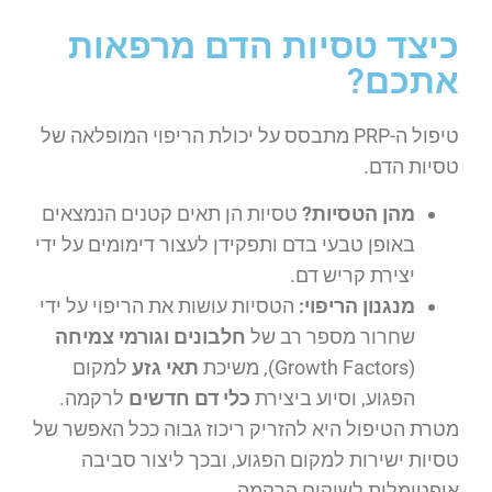
כיצד טסיות הדם מרפאות
אתכם?
טיפול ה-PRP מתבסס על יכולת הריפוי המופלאה של
טסיות הדם.
מהן הטסיות?
טסיות הן תאים קטנים הנמצאים
באופן טבעי בדם ותפקידן לעצור דימומים על ידי
יצירת קריש דם.
מנגנון הריפוי:
הטסיות עושות את הריפוי על ידי
שחרור מספר רב של
חלבונים וגורמי צמיחה
(Growth Factors), משיכת
תאי גזע
למקום
הפגוע, וסיוע ביצירת
כלי דם חדשים
לרקמה.
מטרת הטיפול היא להזריק ריכוז גבוה ככל האפשר של
טסיות ישירות למקום הפגוע, ובכך ליצור סביבה
אופטימלית לשיקום הרקמה.