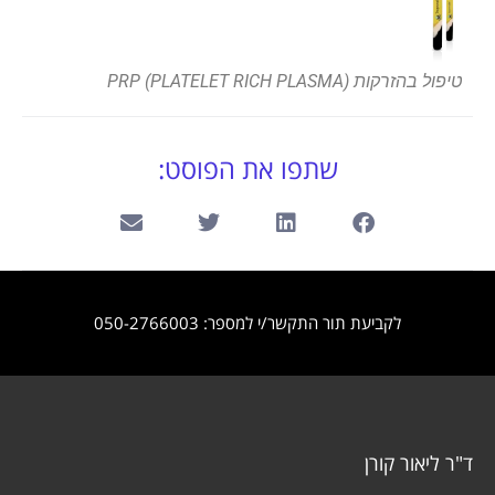
טיפול בהזרקות PRP (PLATELET RICH PLASMA)
שתפו את הפוסט:
לקביעת תור התקשר/י למספר: 050-2766003
ד"ר ליאור קורן