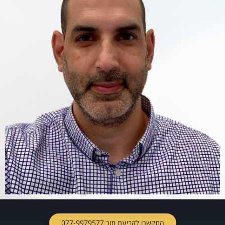
התקשרו לקביעת תור 077-9979577