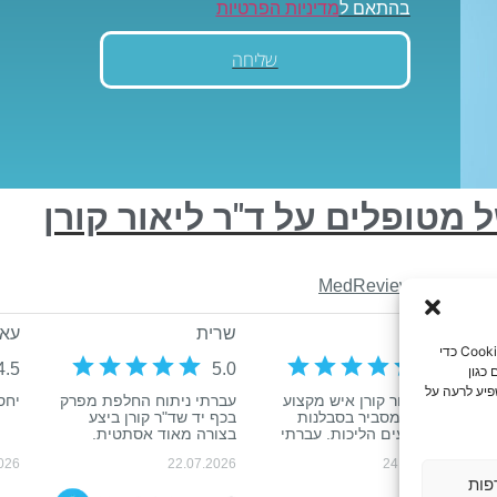
בהתאם ל
מדיניות הפרטיות
שליחה
 מטופלים על ד"ר ליאור קורן
כדי לספק את חוויות המשתמש הטובות ביותר, אנו משתמשים בטכנולוגיות כמו קובצי Cookie כדי
כגון
פיע לרעה על
פות