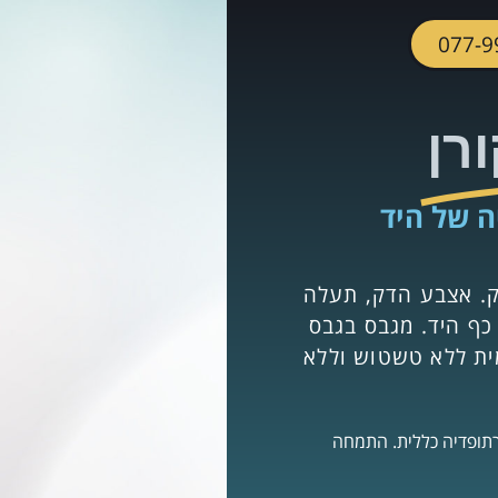
רן
ה של היד
ק. אצבע הדק, תעלה
 כף היד. מגבס בגבס
מית ללא טשטוש וללא
רתופדיה כללית. התמחה