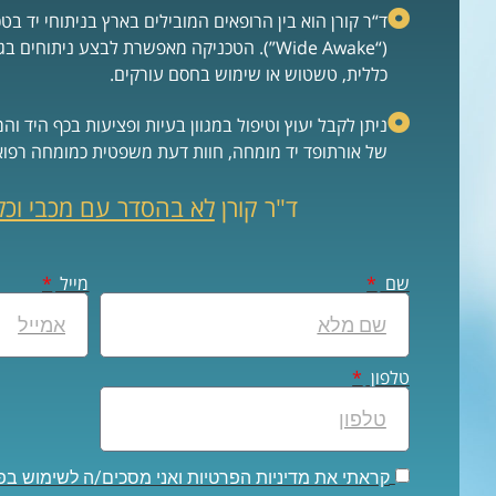
ד“ר קורן הוא בין הרופאים המובילים בארץ בניתוחי יד 
(“Wide Awake”). הטכניקה מאפשרת לבצע ניתוח
כללית, טשטוש או שימוש בחסם עורקים.
ניתן לקבל יעוץ וטיפול במגוון בעיות ופציעות בכף היד ו
של אורתופד יד מומחה, חוות דעת משפטית כמומחה רפואי
ד"ר קורן
לא
בהסדר עם מכבי וכל
שם
מייל
טלפון
קראתי את מדיניות הפרטיות ואני מסכים/ה לשימוש 